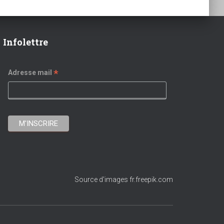
Infolettre
*
Adresse mail
Source d'images fr.freepik.com