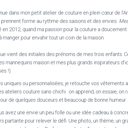
nue dans mon petit atelier de couture en plein cœur de l’Ar
 prennent forme au rythme des saisons et des envies.
Mes
é en 2012, quand ma passion pour la couture a doucement qu
 à manger pour envahir tout un coin de la maison.
ue vient des initiales des prénoms de mes trois enfants. 
es mannequins maison et mes plus grands inspirateurs d’i
es !).
s uniques ou personnalisées, je retouche vos vêtements a
des ateliers couture sans chichi : on apprend, on essaie, on r
utour de quelques douceurs et beaucoup de bonne humeur.
ous avez une envie un peu folle ou une idée cadeau à concrét
rs partante pour relever le défi. Une photo, un thème, un grai