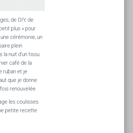
ges, de DIY, de
petit plus » pour
r une cérémonie, un
aire plein
la nuit d’un tissu
ier café de la
 ruban et je
faut que je donne
 fois renouvelée.
tage les coulisses
e petite recette