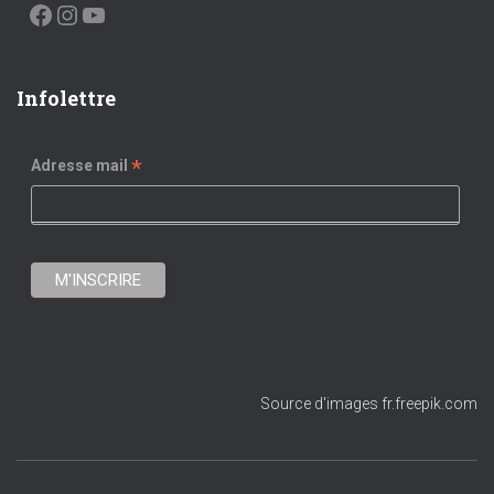
FACEBOOK
INSTAGRAM
YOUTUBE
Infolettre
*
Adresse mail
Source d'images fr.freepik.com