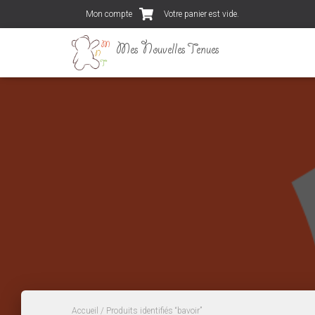
Mon compte
Votre panier est vide.
Accueil
/ Produits identifiés “bavoir”