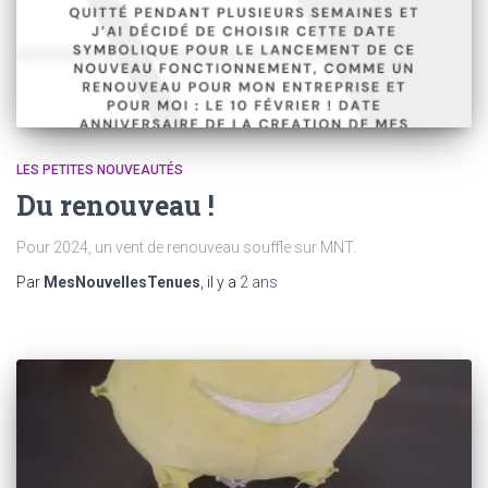
LES PETITES NOUVEAUTÉS
Du renouveau !
Pour 2024, un vent de renouveau souffle sur MNT.
Par
MesNouvellesTenues
, il y a
2 ans