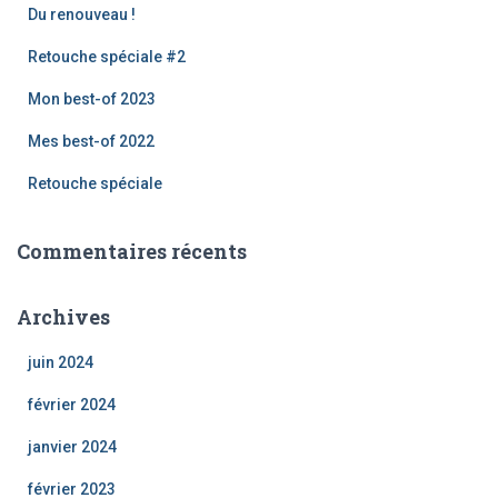
r
Du renouveau !
c
h
Retouche spéciale #2
e
Mon best-of 2023
r
Mes best-of 2022
:
Retouche spéciale
Commentaires récents
Archives
juin 2024
février 2024
janvier 2024
février 2023