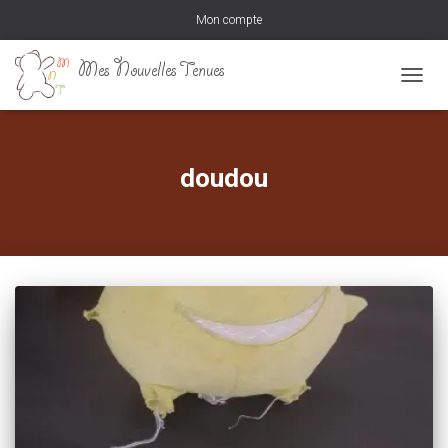
Mon compte
DÉPLI
LA
NAVIG
doudou