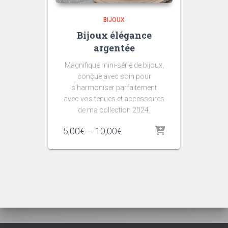
BIJOUX
Bijoux élégance
argentée
Magnifique mini-série de bijoux,
conçue avec soin pour
s’harmoniser parfaitement
avec vos tenues et accessoires
de ma collection 2024.
Price
5,00
€
–
10,00
€
range:
5,00€
through
10,00€